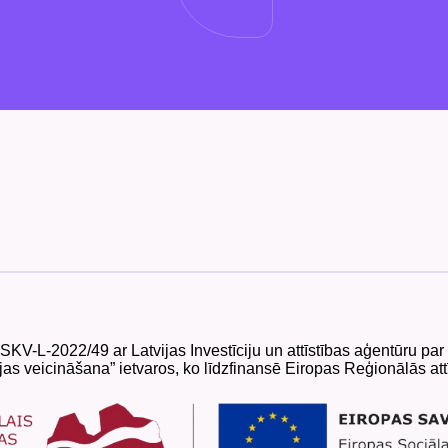
 SKV-L-2022/49 ar Latvijas Investīciju un attīstības aģentūru p
as veicināšana” ietvaros, ko līdzfinansē Eiropas Reģionālās att