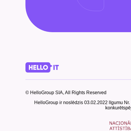
© HelloGroup SIA, All Rights Reserved
HelloGroup ir noslēdzis 03.02.2022 līgumu Nr.
konkurētspēj